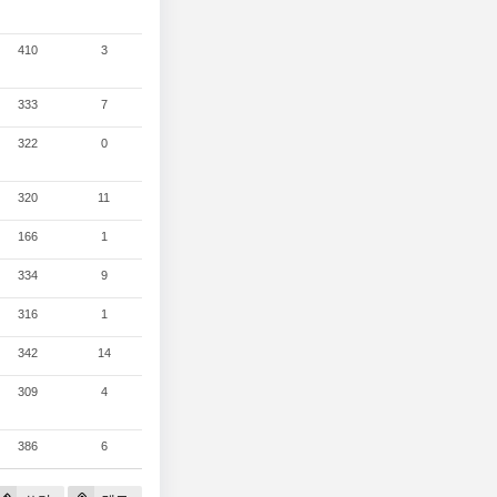
410
3
333
7
322
0
320
11
166
1
334
9
316
1
342
14
309
4
386
6