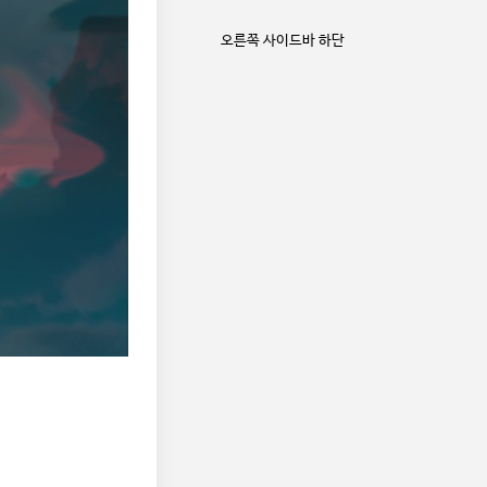
오른쪽 사이드바 하단
0
마카롱