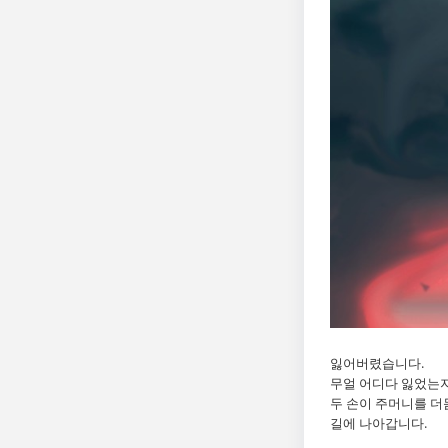
잃어버렸습니다.
무얼 어디다 잃었는
두 손이 주머니를 더
길에 나아갑니다.