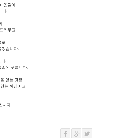
이 연달아
니다.
아
 드리우고
으로
통했습니다.
짓다
끄럽게 푸릅니다.
길을 걷는 것은
 있는 까닭이고,
,
입니다.