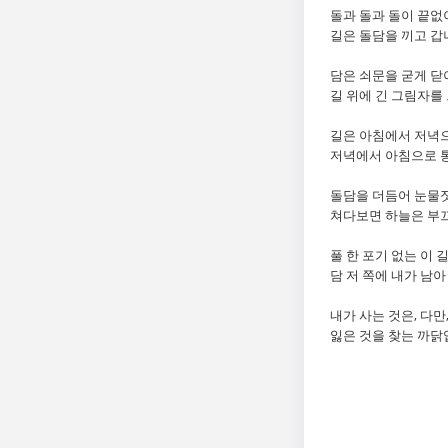
돌과 돌과 돌이 끝없
길은 돌담을 끼고 갑
담은 쇠문을 굳게 닫
길 위에 긴 그림자를
길은 아침에서 저녁
저녁에서 아침으로 
돌담을 더듬어 눈물
쳐다보면 하늘은 부
풀 한 포기 없는 이 
담 저 쪽에 내가 남아
내가 사는 것은, 다만
잃은 것을 찾는 까닭