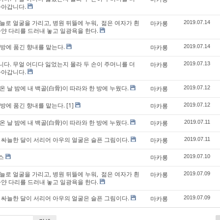
나아갑니다.
늘로 얼굴을 가리고, 병원 뒤뜰에 누워, 젊은 여자가 흰
마카롱
2019.07.14
하얀 다리를 드러내 놓고 일광욕을 한다.
내 방에 품긴 향내를 맡는다.
마카롱
2019.07.14
다. 무얼 어디다 잃었는지 몰라 두 손이 주머니를 더
마카롱
2019.07.13
나아갑니다.
 날 밤에 내 백골(白骨)이 따라와 한 방에 누웠다.
마카롱
2019.07.12
내 방에 품긴 향내를 맡는다.
[1]
마카롱
2019.07.12
 날 밤에 내 백골(白骨)이 따라와 한 방에 누웠다.
마카롱
2019.07.11
 싸늘한 달이 서리어 아우의 얼굴은 슬픈 그림이다.
마카롱
2019.07.11
스
마카롱
2019.07.10
늘로 얼굴을 가리고, 병원 뒤뜰에 누워, 젊은 여자가 흰
마카롱
2019.07.09
하얀 다리를 드러내 놓고 일광욕을 한다.
 싸늘한 달이 서리어 아우의 얼굴은 슬픈 그림이다.
마카롱
2019.07.09