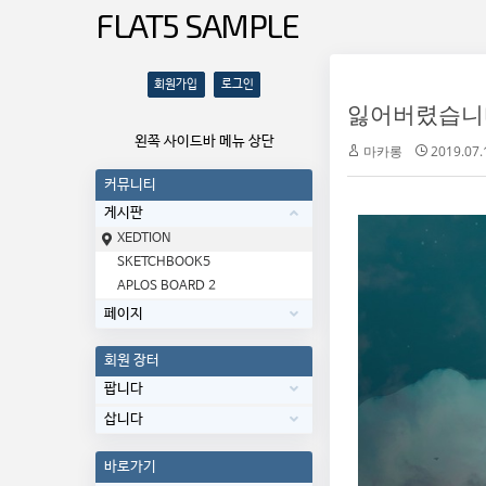
FLAT5 SAMPLE
회원가입
로그인
왼쪽 사이드바 메뉴 상단
마카롱
2019.07.
커뮤니티
게시판
XEDTION
SKETCHBOOK5
APLOS BOARD 2
페이지
회원 장터
팝니다
삽니다
바로가기