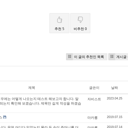
추천 5
비추천 0
이 글의 추천인 목록
게시글 
제목
글쓴이
날짜
경우에는 어떻게 나오는지 테스트 해보고자 합니다. 말
자비스트
2023.04.25
되는지 확인해 보겠습니다. 제목만 길게 작성을 하겠습
스
마카롱
2019.07.15
다. 무얼 어디다 잃었는지 몰라 두 손이 주머니를 더
마카롱
2019.07.14