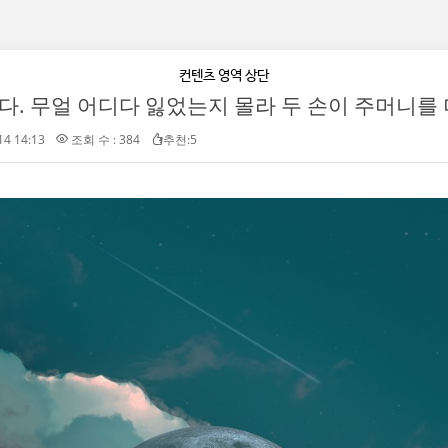
컨텐츠 영역 상단
14 14:13
조회 수 : 384
추천:5