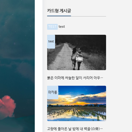
카드형 게시글
test
TEST
0
test
붉은 이마에 싸늘한 달이 서리어 아우의 얼굴은 슬픈 그림이다.
0
마카롱
고향에 돌아온 날 밤에 내 백골(白骨)이 따라와 한 방에 누웠다.