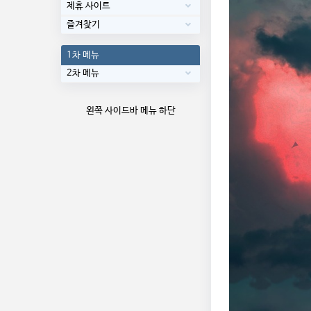
제휴 사이트
즐겨찾기
1차 메뉴
2차 메뉴
왼쪽 사이드바 메뉴 하단