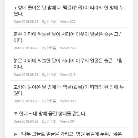
고향에 돌아온 날 밤에 내 백골(白骨)이 따라와 한 방에 누
웠다.
Date
2018.08.28
By
마카롱
Views
322
붉은 이마에 싸늘한 달이 서리어 아우의 얼굴은 슬픈 그림
이다.
Date
2018.08.28
By
마카롱
Views
268
붉은 이마에 싸늘한 달이 서리어 아우의 얼굴은 슬픈 그림
이다.
Date
2018.08.28
By
마카롱
Views
343
고향에 돌아온 날 밤에 내 백골(白骨)이 따라와 한 방에 누
웠다.
Date
2018.08.28
By
마카롱
Views
308
초 한대 - 내 방에 품긴 향내를 맡는다.
Date
2018.08.28
By
마카롱
Views
364
살구나무 그늘로 얼굴을 가리고, 병원 뒤뜰에 누워, 젊은