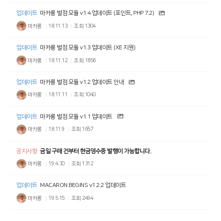
업데이트
마카롱 별점 모듈 v1.4 업데이트 (포인트, PHP 7.2)
마카롱
18.11.13
조회
1304
업데이트
마카롱 별점 모듈 v1.3 업데이트 (XE 지원)
마카롱
18.11.12
조회
1856
업데이트
마카롱 별점 모듈 v1.2 업데이트 안내
마카롱
18.11.11
조회
1040
업데이트
마카롱 별점 모듈 v1.1 업데이트
마카롱
18.11.9
조회
1657
공지사항
금일 구매 건부터 현금영수증 발행이 가능합니다.
마카롱
19.4.30
조회
1312
업데이트
MACARON BEGINS v1.2.2 업데이트
마카롱
19.5.15
조회
2494