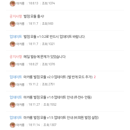
마카롱
18.8.13
조회
1074
공지사항
별점 모듈 출시!
마카롱
18.11.7
조회
983
업데이트
별점 모듈 v1.0.2로 반드시 업데이트 바랍니다.
마카롱
18.11.7
조회
1021
공지사항
메일 발송에 문제가 있었습니다.
마카롱
18.8.27
조회
1076
업데이트
마카롱 별점 모듈 v2.0 업데이트 (별 반개 모드 추가)
2
마카롱
19.11.2
조회
2751
업데이트
마카롱 별점 모듈 v1.6 업데이트 안내 (추천수 연동)
마카롱
18.11.27
조회
1552
업데이트
마카롱 별점 모듈 v1.5 업데이트 안내 (비회원 별점 설정)
마카롱
18.11.14
조회
1307