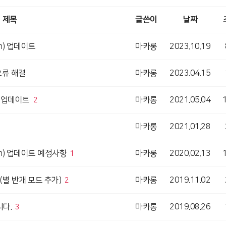
제목
글쓴이
날짜
ium) 업데이트
마카롱
2023.10.19
오류 해결
마카롱
2023.04.15
m) 업데이트
마카롱
2021.05.04
2
마카롱
2021.01.28
mium) 업데이트 예정사항
마카롱
2020.02.13
1
(별 반개 모드 추가)
마카롱
2019.11.02
2
니다.
마카롱
2019.08.26
3