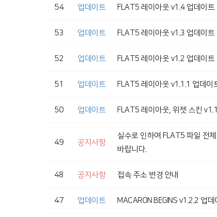
54
업데이트
FLAT5 레이아웃 v1.4 업데이트
53
업데이트
FLAT5 레이아웃 v1.3 업데이트
52
업데이트
FLAT5 레이아웃 v1.2 업데이트
51
업데이트
FLAT5 레이아웃 v1.1.1 업데이
50
업데이트
FLAT5 레이아웃, 위젯 스킨 v1
실수로 인하여 FLAT5 파일 전
49
공지사항
바랍니다.
48
공지사항
접속 주소 변경 안내
47
업데이트
MACARON BEGINS v1.2.2 업