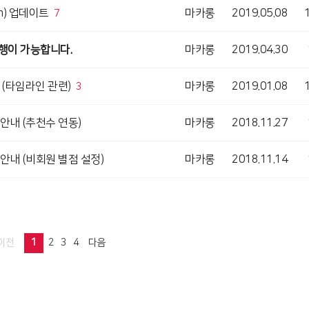
ium) 업데이트
마카롱
2019.05.08
7
행이 가능합니다.
마카롱
2019.04.30
트 (타임라인 관련)
마카롱
2019.01.08
3
 안내 (추천수 연동)
마카롱
2018.11.27
 안내 (비회원 별점 설정)
마카롱
2018.11.14
1
2
3
4
이전
다음