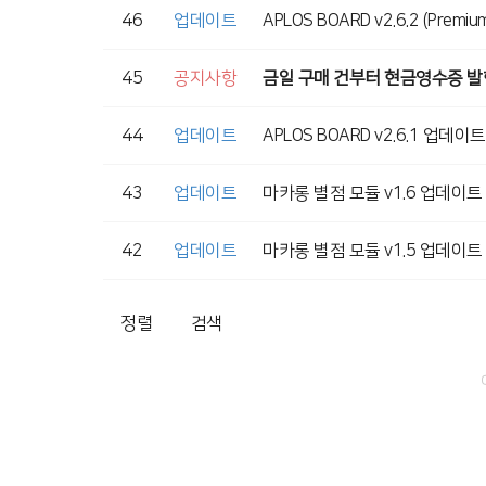
46
업데이트
APLOS BOARD v2.6.2 (Prem
45
공지사항
금일 구매 건부터 현금영수증 발
44
업데이트
APLOS BOARD v2.6.1 업데이
43
업데이트
마카롱 별점 모듈 v1.6 업데이트
42
업데이트
마카롱 별점 모듈 v1.5 업데이트
정렬
검색