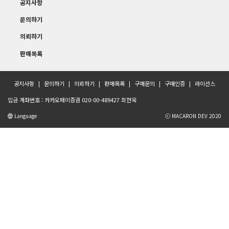
공지사항
문의하기
의뢰하기
판매목록
공지사항
문의하기
의뢰하기
판매목록
구매문의
구매인증
라이선스
입금 계좌번호 : 카카오페이증권 020-00-489427 최현욱
Language
ⓒ MACARON DEV 2020