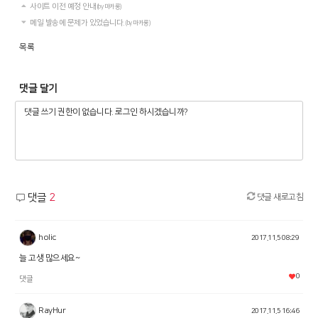
사이트 이전 예정 안내
(by 마카롱)
메일 발송에 문제가 있었습니다.
(by 마카롱)
목록
댓글 달기
댓글
2
댓글 새로고침
holic
2017.11.5 08:29
늘 고생 많으세요~
0
댓글
RayHur
2017.11.5 16:46