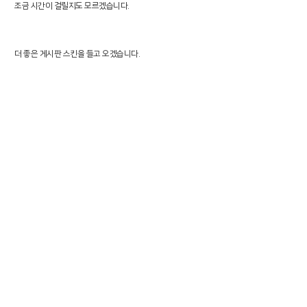
조금 시간이 걸릴지도 모르겠습니다.
더 좋은 게시판 스킨을 들고 오겠습니다.