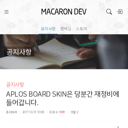
공지사항
멤버십
스토어
공지사항
공지사항
APLOS BOARD SKIN은 당분간 재정비에
들어갑니다.
휴리파파
2017.10.31 10:06
조회 수
1081
댓글
2