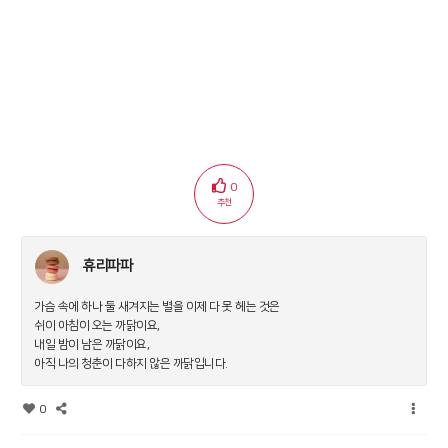
0
추천
휴리파파
가슴 속에 하나 둘 새겨지는 별을 이제 다 못 헤는 것은
쉬이 아침이 오는 까닭이요,
내일 밤이 남은 까닭이요,
아직 나의 청춘이 다하지 않은 까닭입니다.
0