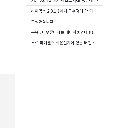
저는 2.0.10 에서 테스트 하고 있는데 리프레시 되는 문제는 해결한 것 같습니다. 저도 다시 확인해 보겠습니다
라이믹스 2.0.1.1에서 글수정이 안 되는 버그가 있습니다. 수정버튼을 눌러도 그냥 리프래쉬만 되고 본문에 ...
고생하십니다.
흑흑.. 너무좋아하는 레이아웃인데 flat5.. 업데이트조금만 되었으면너무좋을것같아요 아직도이만한 레이아...
무료 라이센스 쉬운설치에 있는 버전이 이 버전하고 많이 차이가 납니다.... ㅠㅠ