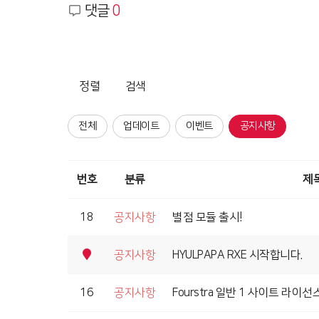
댓글
0
정렬
검색
전체
업데이트
이벤트
공지사항
번호
분류
제
18
공지사항
별점 모듈 출시!
공지사항
HYULPAPA RXE 시작합니다.
16
공지사항
Fourstra 일반 1 사이트 라이선스