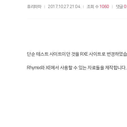
휴리파파
2017.10.27 21:04
조회 수
1060
댓글
0
단순 테스트 사이트이던 것을 RXE 사이트로 변경하였습
Rhymix와 XE에서 사용할 수 있는 자료들을 제작합니다.