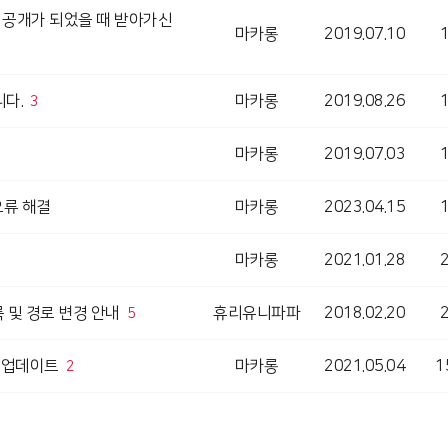
체 공개가 되었을 때 받아가신
마카롱
2019.07.10
니다.
마카롱
2019.08.26
3
마카롱
2019.07.03
오류 해결
마카롱
2023.04.15
마카롱
2021.01.28
등록 및 경로 변경 안내
휴리유니파파
2018.02.20
5
m) 업데이트
마카롱
2021.05.04
1
2