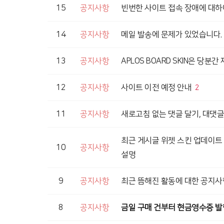
15
공지사항
빈번한 사이트 접속 장애에 대하
14
공지사항
메일 발송에 문제가 있었습니다.
13
공지사항
APLOS BOARD SKIN은 당분
12
공지사항
사이트 이전 예정 안내
2
11
공지사항
새로고침 없는 댓글 달기, 대댓글
최근 게시글 위젯 스킨 업데이트 
10
공지사항
설명
9
공지사항
최근 뜸해진 활동에 대한 공지사
8
공지사항
금일 구매 건부터 현금영수증 발