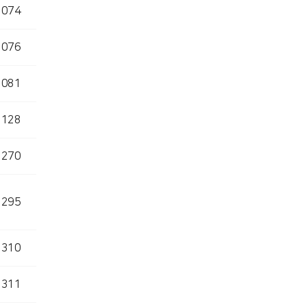
1074
1076
1081
1128
1270
1295
1310
1311