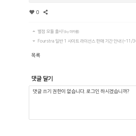
0
별점 모듈 출시!
(by 마카롱)
Fourstra 일반 1 사이트 라이선스 판매 기간 안내 (~11/3
목록
댓글 달기