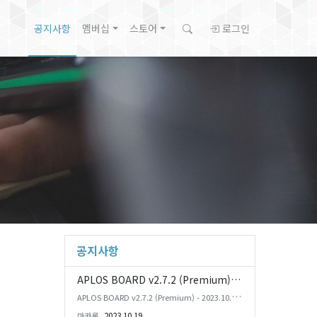
공지사항
멤버십
스토어
로그인
공지사항
APLOS BOARD v2.7.2 (Premium) 업데이트
APLOS BOARD v2.7.2 (Premium) - 2023.10.19
Update Logs ** Rhymix 2와 PHP 8.2에서 테스
2023.10.19
마카롱