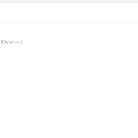
0)
(by 휴리파파)