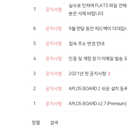
실수로 인하여 FLAT5 파일 전
7
공지사항
분은 삭제 바랍니다.
6
공지사항
9월 한달 동안 피드백이 더뎌집
5
공지사항
접속 주소 변경 안내
4
공지사항
인증 및 계정 찾기 이메일 발송 
3
공지사항
2021년 첫 공지사항
2
2
공지사항
APLOS BOARD 2 쉬운 설치 
1
공지사항
APLOS BOARD v2.7 (Premiu
정렬
검색