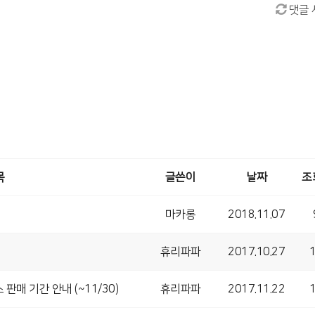
댓글 
목
글쓴이
날짜
조
마카롱
2018.11.07
휴리파파
2017.10.27
 판매 기간 안내 (~11/30)
휴리파파
2017.11.22