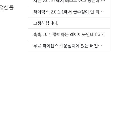
저는 2.0.10 에서 테스트 하고 있는데 리프레시 되는 문제는 해결한 것 같습니다. 저도 다시 확인해 보겠습니다
지정한 줄
라이믹스 2.0.1.1에서 글수정이 안 되는 버그가 있습니다. 수정버튼을 눌러도 그냥 리프래쉬만 되고 본문에 ...
고생하십니다.
흑흑.. 너무좋아하는 레이아웃인데 flat5.. 업데이트조금만 되었으면너무좋을것같아요 아직도이만한 레이아...
무료 라이센스 쉬운설치에 있는 버전이 이 버전하고 많이 차이가 납니다.... ㅠㅠ