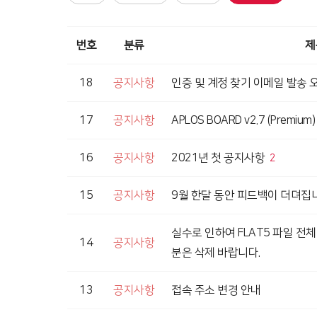
번호
분류
제
18
공지사항
인증 및 계정 찾기 이메일 발송 
17
공지사항
APLOS BOARD v2.7 (Premiu
16
공지사항
2021년 첫 공지사항
2
15
공지사항
9월 한달 동안 피드백이 더뎌집
실수로 인하여 FLAT5 파일 전
14
공지사항
분은 삭제 바랍니다.
13
공지사항
접속 주소 변경 안내