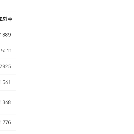
조회 수
1889
15011
2825
1541
1348
1776