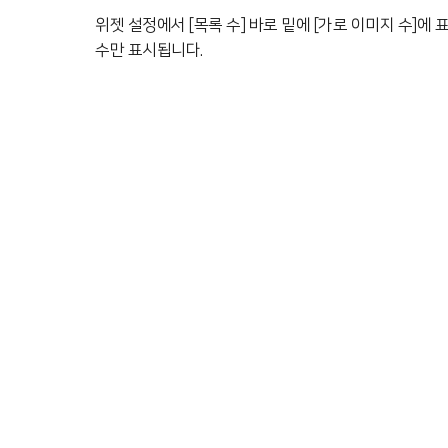
위젯 설정에서 [목록 수] 바로 밑에 [가로 이미지 수]에
수만 표시됩니다.