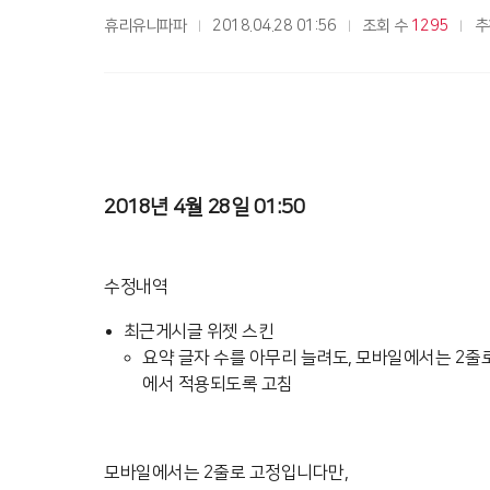
휴리유니파파
2018.04.28 01:56
조회 수
1295
추
2018년 4월 28일 01:50
수정내역
최근게시글 위젯 스킨
요약 글자 수를 아무리 늘려도, 모바일에서는 2줄로
에서 적용되도록 고침
모바일에서는 2줄로 고정입니다만,