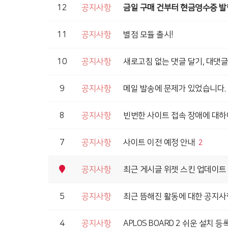
12
공지사항
금일 구매 건부터 현금영수증 발
11
공지사항
별점 모듈 출시!
10
공지사항
새로고침 없는 댓글 달기, 대댓글
9
공지사항
메일 발송에 문제가 있었습니다.
8
공지사항
빈번한 사이트 접속 장애에 대하
7
공지사항
사이트 이전 예정 안내
2
공지사항
최근 게시글 위젯 스킨 업데이트 
5
공지사항
최근 뜸해진 활동에 대한 공지사
4
공지사항
APLOS BOARD 2 쉬운 설치 