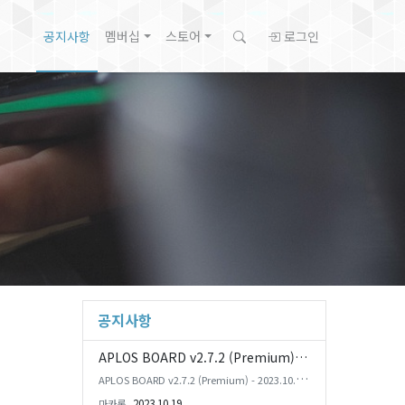
공지사항
멤버십
스토어
로그인
공지사항
APLOS BOARD v2.7.2 (Premium) 업데이트
APLOS BOARD v2.7.2 (Premium) - 2023.10.19
Update Logs ** Rhymix 2와 PHP 8.2에서 테스
2023.10.19
마카롱