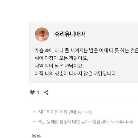
휴리유니파파
가슴 속에 하나 둘 새겨지는 별을 이제 다 못 헤는 것
쉬이 아침이 오는 까닭이요,
내일 밤이 남은 까닭이요,
아직 나의 청춘이 다하지 않은 까닭입니다.
1
사이트 이전 예정 안내
(by 마카롱)
최근 뜸해진 활동에 대한 공지사항입니다.
(by 휴리유니파파)
목록