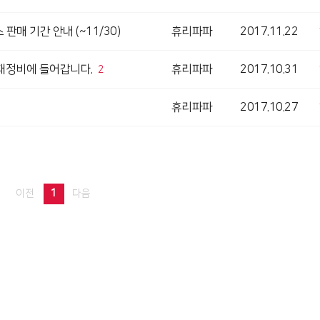
 판매 기간 안내 (~11/30)
휴리파파
2017.11.22
간 재정비에 들어갑니다.
휴리파파
2017.10.31
2
휴리파파
2017.10.27
1
이전
다음