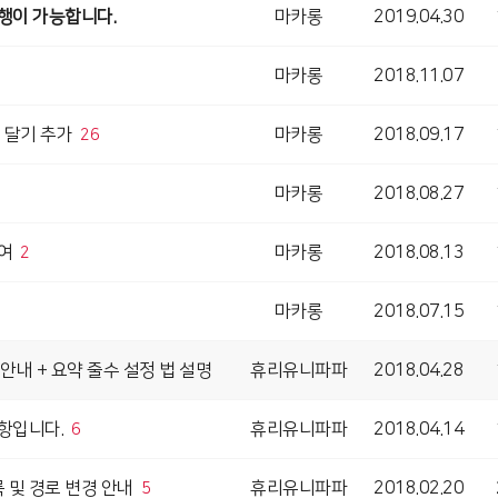
행이 가능합니다.
마카롱
2019.04.30
마카롱
2018.11.07
 달기 추가
마카롱
2018.09.17
26
마카롱
2018.08.27
여
마카롱
2018.08.13
2
마카롱
2018.07.15
안내 + 요약 줄수 설정 법 설명
휴리유니파파
2018.04.28
항입니다.
휴리유니파파
2018.04.14
6
등록 및 경로 변경 안내
휴리유니파파
2018.02.20
5